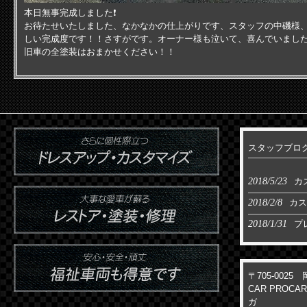
本日無事完成しました❗
お待たせいたしました、なかなかの仕上がりです、スタッフの中磯様
しい完成度です！！さすがです。オーナー様も泣いて、喜んでいまし
旧車の全塗装はおまかせください！！
スタッフブロ
2018/5/23
カ
2018/2/8
カス
2018/1/31
プ
〒705-002
CAR PROC
ガ