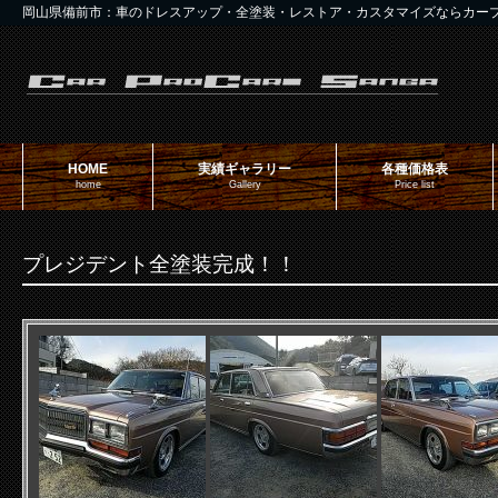
岡山県備前市：車のドレスアップ・全塗装・レストア・カスタマイズならカー
HOME
実績ギャラリー
各種価格表
home
Gallery
Price list
プレジデント全塗装完成！！