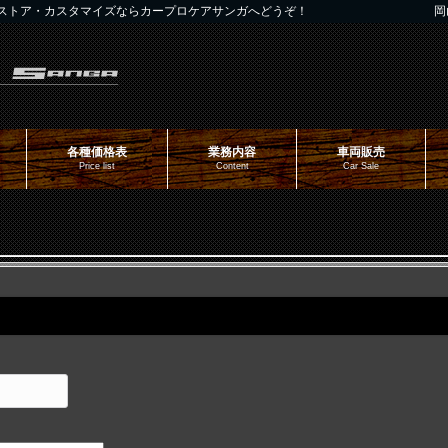
ストア・カスタマイズならカープロケアサンガへどうぞ！
岡
各種価格表
業務内容
車両販売
Price list
Content
Car Sale