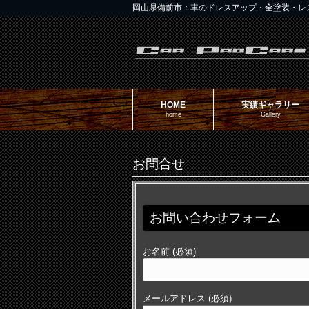
岡山県備前市：車のドレスアップ・全塗装・レ
HOME
実績ギャラリー
home
Gallery
お問合せ
お問い合わせフォーム
お名前 (必須)
メールアドレス (必須)