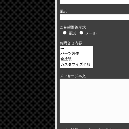
電話
ご希望返答形式
電話
メール
お問合せ内容
メッセージ本文