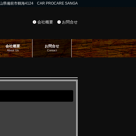
山県備前市鶴海4124 CAR PROCARE SANGA
会社概要
お問合せ
会社概要
お問合せ
About Us
Contact