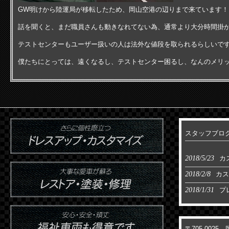
GW明けから陸運局が移転したため、岡山空港の辺りまで来ています！
話を聞くと、まだ職員さんも動きなれてない為、通常より大分時間掛
テストセンターもユーザー扱いの人は法外な値段を取られるらしいで
僕たちにとっては、遠くなるし、テストセンター困るし、なんのメリット
スタッフブロ
2018/5/23
カ
2018/2/8
カス
2018/1/31
プ
〒705-002