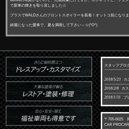
で新車の輝きを取り戻しました☆
プラスでWALDさんのフロントスポイラーを装着！オットコ前になり
綺麗になった愛車で、夏を満喫して下さい～☆(^O^)
スタッフブロ
2018/5/23
カ
2018/2/8
カス
2018/1/31
プ
〒705-002
CAR PROC