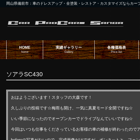
岡山県備前市：車のドレスアップ・全塗装・レストア・カスタマイズならカー
HOME
実績ギャラリー
各種価格表
home
Gallery
Price list
ソアラSC430
おはようございます！スタッフの大森です！
久しぶりの投稿です☆梅雨も開け、一気に真夏モード全開ですね☆
いい季節になったのでオープンカーでドライブなんていいですね☆
今回はいつも仕事をくださっているお客様の車の補修が終わったので
beforeの写真がないので、完成画像だけですが、ボンネットと、フ