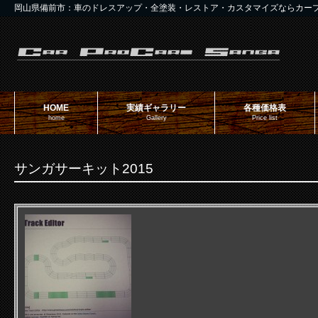
岡山県備前市：車のドレスアップ・全塗装・レストア・カスタマイズならカー
HOME
実績ギャラリー
各種価格表
home
Gallery
Price list
サンガサーキット2015