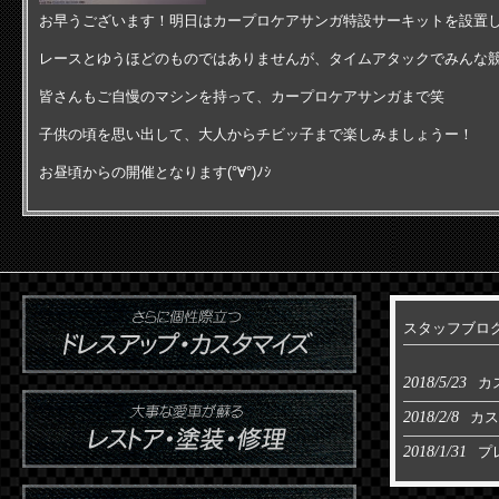
お早うございます！明日はカープロケアサンガ特設サーキットを設置
レースとゆうほどのものではありませんが、タイムアタックでみんな競いま
皆さんもご自慢のマシンを持って、カープロケアサンガまで笑
子供の頃を思い出して、大人からチビッ子まで楽しみましょうー！
お昼頃からの開催となります(°∀°)ﾉｼ
スタッフブロ
2018/5/23
カ
2018/2/8
カス
2018/1/31
プ