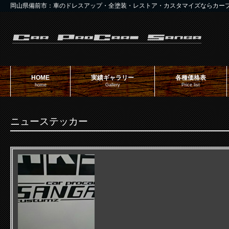
岡山県備前市：車のドレスアップ・全塗装・レストア・カスタマイズならカー
HOME
実績ギャラリー
各種価格表
home
Gallery
Price list
ニューステッカー