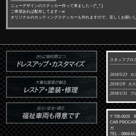
ニューデザインのステッカー作って来ました～(^_^;)
ご希望あれば配布してます～w
オリジナルのカッティングステッカーも作れますので、宜しくお願いし
スタッフブロ
2018/5/23
カ
2018/2/8
カス
2018/1/31
プ
〒705-002
CAR PROC
ガ
TEL：0869-65