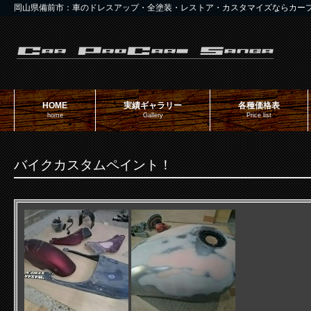
岡山県備前市：車のドレスアップ・全塗装・レストア・カスタマイズならカー
HOME
実績ギャラリー
各種価格表
home
Gallery
Price list
バイクカスタムペイント！