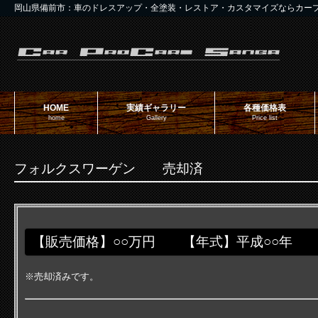
岡山県備前市：車のドレスアップ・全塗装・レストア・カスタマイズならカー
HOME
実績ギャラリー
各種価格表
home
Gallery
Price list
フォルクスワーゲン 売却済
【販売価格】○○万円 【年式】平成○○年 
※売却済みです。