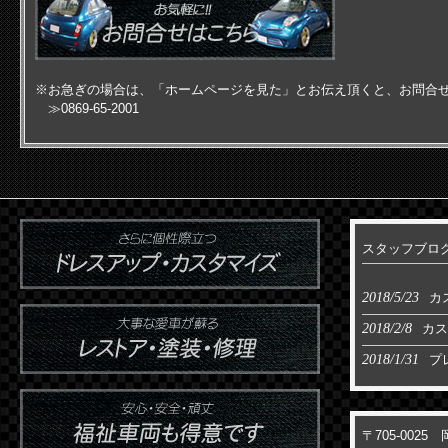
※お急ぎの場合は、「ホームページを見た」とお伝え頂くと、お問合
≫
0869-65-2001
スタッフブロ
2018/5/23
カ
2018/2/8
カス
2018/1/31
プ
〒705-002